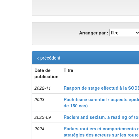
Arranger par :
< précédent
Date de
Titre
publication
2022-11
Raaport de stage effectué à la SOD
2003
Rachitisme carentiel : aspects épi
de 150 cas)
2023-09
Racism and sexism: a reading of to
2024
Radars routiers et comportements 
stratégies des acteurs sur les rout