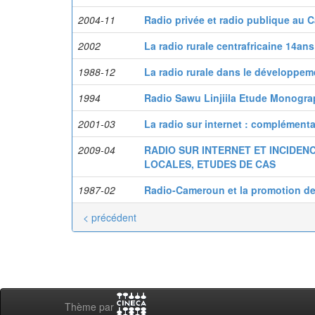
2004-11
Radio privée et radio publique au
2002
La radio rurale centrafricaine 14ans
1988-12
La radio rurale dans le développe
1994
Radio Sawu Linjiila Etude Monogra
2001-03
La radio sur internet : complément
2009-04
RADIO SUR INTERNET ET INCIDEN
LOCALES, ETUDES DE CAS
1987-02
Radio-Cameroun et la promotion d
< précédent
Thème par