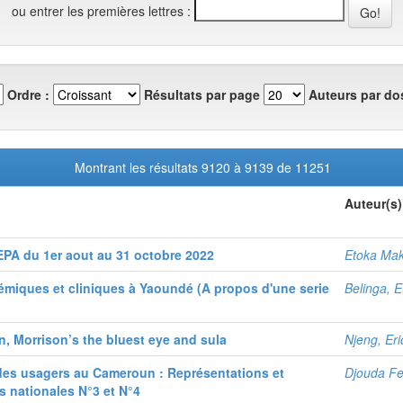
ou entrer les premières lettres :
Ordre :
Résultats par page
Auteurs par dos
Montrant les résultats 9120 à 9139 de 11251
Auteur(s)
EPA du 1er aout au 31 octobre 2022
Etoka Mak
démiques et cliniques à Yaoundé (A propos d'une serie
Belinga, E
n, Morrison’s the bluest eye and sula
Njeng, Eri
des usagers au Cameroun : Représentations et
Djouda Fe
es nationales N°3 et N°4