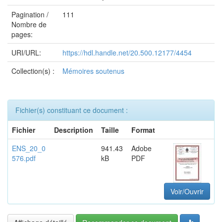
Pagination /
111
Nombre de
pages:
URI/URL:
https://hdl.handle.net/20.500.12177/4454
Collection(s) :
Mémoires soutenus
Fichier(s) constituant ce document :
Fichier
Description
Taille
Format
ENS_20_0
941.43
Adobe
576.pdf
kB
PDF
Voir/Ouvrir